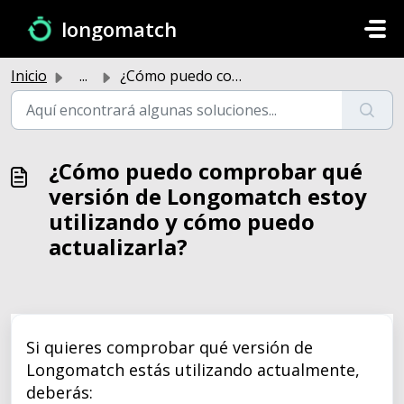
Saltar al contenido principal
longomatch
Inicio
...
¿Cómo puedo comprobar qué versión de Longomatch estoy uti...
¿Cómo puedo comprobar qué
versión de Longomatch estoy
utilizando y cómo puedo
actualizarla?
Si quieres comprobar qué versión de
Longomatch estás utilizando actualmente,
deberás: