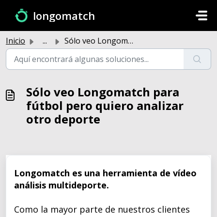
Saltar al contenido principal
longomatch
Inicio
...
Sólo veo Longomatch para fútbol pero quiero analizar otro...
Sólo veo Longomatch para
fútbol pero quiero analizar
otro deporte
Longomatch es una herramienta de vídeo
análisis multideporte.
Como la mayor parte de nuestros clientes